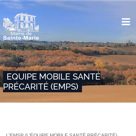
EQUIPE MOBILE SANTÉ
PRÉCARITÉ (EMPS)
L’EMSP (L’ÉQUIPE MOBILE SANTÉ PRÉCARITÉ)